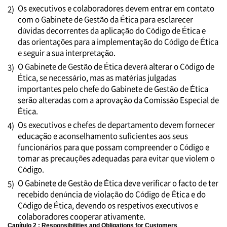
Os executivos e colaboradores devem entrar em contato
2)
com o Gabinete de Gestão da Ética para esclarecer
dúvidas decorrentes da aplicação do Código de Ética e
das orientações para a implementação do Código de Ética
e seguir a sua interpretação.
O Gabinete de Gestão de Ética deverá alterar o Código de
3)
Ética, se necessário, mas as matérias julgadas
importantes pelo chefe do Gabinete de Gestão de Ética
serão alteradas com a aprovação da Comissão Especial de
Ética.
Os executivos e chefes de departamento devem fornecer
4)
educação e aconselhamento suficientes aos seus
funcionários para que possam compreender o Código e
tomar as precauções adequadas para evitar que violem o
Código.
O Gabinete de Gestão de Ética deve verificar o facto de ter
5)
recebido denúncia de violação do Código de Ética e do
Código de Ética, devendo os respetivos executivos e
colaboradores cooperar ativamente.
Capítulo 2 : Responsibilities and Obligations for Customers