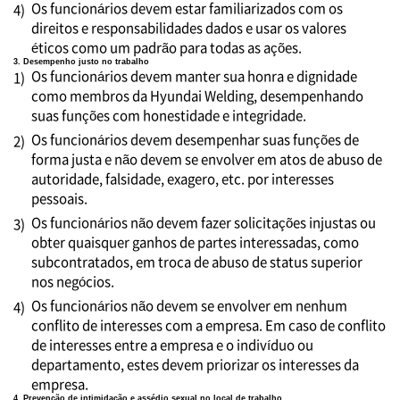
Os funcionários devem estar familiarizados com os
4)
direitos e responsabilidades dados e usar os valores
éticos como um padrão para todas as ações.
3. Desempenho justo no trabalho
Os funcionários devem manter sua honra e dignidade
1)
como membros da Hyundai Welding, desempenhando
suas funções com honestidade e integridade.
Os funcionários devem desempenhar suas funções de
2)
forma justa e não devem se envolver em atos de abuso de
autoridade, falsidade, exagero, etc. por interesses
pessoais.
Os funcionários não devem fazer solicitações injustas ou
3)
obter quaisquer ganhos de partes interessadas, como
subcontratados, em troca de abuso de status superior
nos negócios.
Os funcionários não devem se envolver em nenhum
4)
conflito de interesses com a empresa. Em caso de conflito
de interesses entre a empresa e o indivíduo ou
departamento, estes devem priorizar os interesses da
empresa.
4. Prevenção de intimidação e assédio sexual no local de trabalho