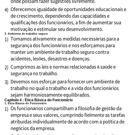
onde possam fazer sugestões livremente.
Oferecemos igualdade de oportunidades educacionais e
4)
de crescimento, dependendo das capacidades e
qualificações dos funcionários, a fim de aumentar sua
motivação e estimular seu desenvolvimento.
3. Ambiente de trabalho seguro
Tomamos ativamente as medidas necessárias para a
1)
segurança dos funcionários e nos esforçamos para
manter um ambiente de trabalho seguro contra
acidentes, lesões, desastres e doenças.
Cumprimos as leis e normas relacionadas à saúde e
2)
segurança no trabalho.
Devemos nos esforçar para fornecer um ambiente de
3)
trabalho no qual o trabalho e a vida dos funcionários
sejam harmoniosamente equilibrados.
Capítulo 4 : Ética Básica do Funcionário
1. Ética Básica do Funcionário
Os funcionários compartilham a filosofia de gestão da
1)
empresa e seus valores, cumprindo fielmente as tarefas
atribuídas individualmente de acordo com a política de
negócios da empresa.