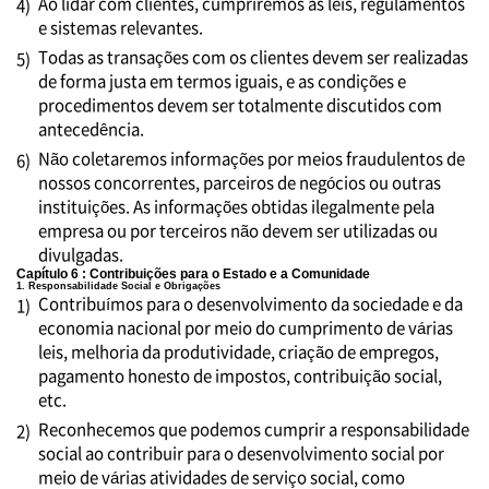
Ao lidar com clientes, cumpriremos as leis, regulamentos
4)
e sistemas relevantes.
Todas as transações com os clientes devem ser realizadas
5)
de forma justa em termos iguais, e as condições e
procedimentos devem ser totalmente discutidos com
antecedência.
Não coletaremos informações por meios fraudulentos de
6)
nossos concorrentes, parceiros de negócios ou outras
instituições. As informações obtidas ilegalmente pela
empresa ou por terceiros não devem ser utilizadas ou
divulgadas.
Capítulo 6 : Contribuições para o Estado e a Comunidade
1. Responsabilidade Social e Obrigações
Contribuímos para o desenvolvimento da sociedade e da
1)
economia nacional por meio do cumprimento de várias
leis, melhoria da produtividade, criação de empregos,
pagamento honesto de impostos, contribuição social,
etc.
Reconhecemos que podemos cumprir a responsabilidade
2)
social ao contribuir para o desenvolvimento social por
meio de várias atividades de serviço social, como