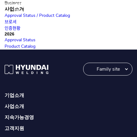
Business
사업소개
Approval Status / Product Catalog
브로셔
인증현황
2026
Approval
Status
Product
Catalog
Family site
기업소개
사업소개
지속가능경영
고객지원