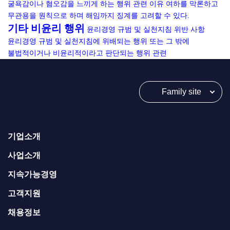
굴욕감이나 혐오감을 느끼게 하는 행위 관련
이유 여하를 막론하고
무관용을 원칙으로 하며 해임까지 징계를 고려할 수 있다.
기타 비윤리 행위
윤리경영 규범 및 실천지침 위반 사항
윤리경영 규범 및 실천지침에 위배되는 행위 또는 그 밖에
불법적이거나 비윤리적이라고 판단되는 행위 관련
Family site
기업소개
사업소개
지속가능경영
고객지원
채용정보