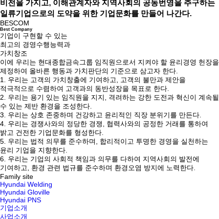
비전을 가지고, 이해관계자와 지역사회의 공동번영을 추구하는
일류기업으로의 도약을 위한 기업문화를 만들어 나간다.
BESCOM
Bes
t
Com
pany
기업이 구현할 수 있는
최고의 경영수행능력과
가치창조
이에 우리는 현대종합금속그룹 임직원으로서 지켜야 할 윤리경영 헌장을
제정하여 올바른 행동과 가치판단의 기준으로 삼고자 한다.
1.
우리는 고객의 가치창출에 기여하고, 고객의 불만과 제안을
적극적으로 수렴하여 고객과의 동반성장을 목표로 한다.
2.
우리는 용기 있는 임직원을 지지, 격려하는 강한 도전과 혁신이 계속될
수 있는 제반 환경을 조성한다.
3.
우리는 상호 존중하며 건강하고 윤리적인 직장 분위기를 만든다.
4.
우리는 경쟁사와의 정당한 경쟁, 협력사와의 공정한 거래를 통하여
밝고 건전한 기업문화를 형성한다.
5.
우리는 법적 의무를 준수하며, 합리적이고 투명한 경영을 실천하는
윤리 기업을 지향한다.
6.
우리는 기업의 사회적 책임과 의무를 다하여 지역사회의 발전에
기여하고, 환경 관련 법규를 준수하며 환경오염 방지에 노력한다.
Family site
Hyundai Welding
Hyundai Gloville
Hyundai PNS
기업소개
사업소개