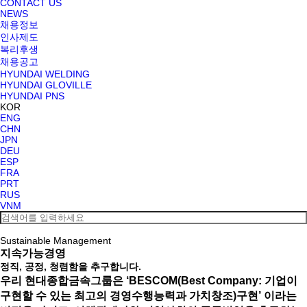
CONTACT US
NEWS
채용정보
인사제도
복리후생
채용공고
HYUNDAI WELDING
HYUNDAI GLOVILLE
HYUNDAI PNS
KOR
ENG
CHN
JPN
DEU
ESP
FRA
PRT
RUS
VNM
Sustainable Management
지속가능경영
정직, 공정, 청렴함을 추구합니다.
우리 현대종합금속그룹은 ‘BESCOM(Best Company: 기업이
구현할 수 있는 최고의 경영수행능력과 가치창조)구현’ 이라는