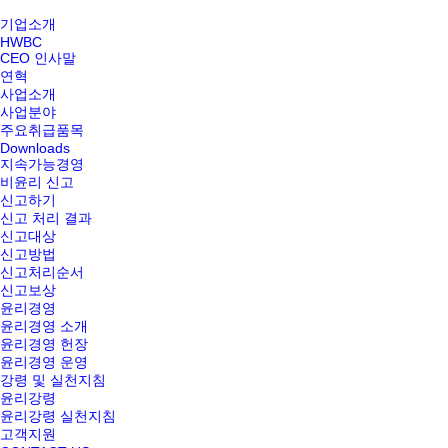
기업소개
HWBC
CEO 인사말
연혁
사업소개
사업분야
주요취급품목
Downloads
지속가능경영
비윤리 신고
신고하기
신고 처리 결과
신고대상
신고방법
신고처리순서
신고보상
윤리경영
윤리경영 소개
윤리경영 헌장
윤리경영 운영
강령 및 실천지침
윤리강령
윤리강령 실천지침
고객지원