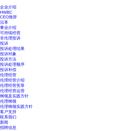
企业介绍
HWBC
CEO致辞
沿革
事业介绍
可持续经营
非伦理投诉
投诉
投诉处理结果
投诉对象
投诉方法
投诉处理顺序
投诉补偿
伦理经营
伦理经营介绍
伦理经营宪章
伦理经营运营
纲领及实践方针
伦理纲领
伦理纲领实践方针
客户支持
联系我们
新闻
招聘信息