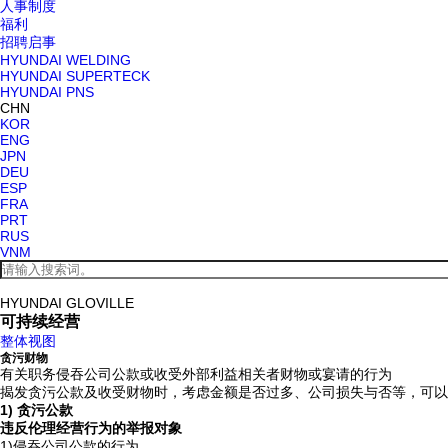
人事制度
福利
招聘启事
HYUNDAI WELDING
HYUNDAI SUPERTECK
HYUNDAI PNS
CHN
KOR
ENG
JPN
DEU
ESP
FRA
PRT
RUS
VNM
HYUNDAI GLOVILLE
可持续经营
整体视图
贪污财物
有关职务侵吞公司公款或收受外部利益相关者财物或宴请的行为
揭发贪污公款及收受财物时，考虑金额是否过多、公司损失与否等，可以
1) 贪污公款
违反伦理经营行为的举报对象
1)
侵吞公司公款的行为